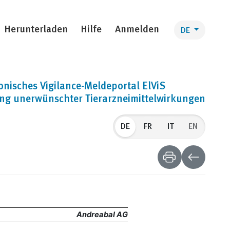
Herunterladen
Hilfe
Anmelden
DE
onisches Vigilance-Meldeportal ElViS
ng unerwünschter Tierarzneimittelwirkungen
DE
EN