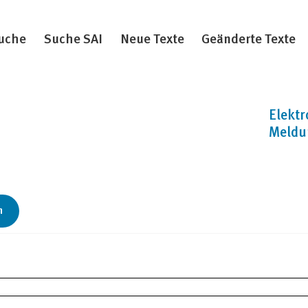
uche
Suche SAI
Neue Texte
Geänderte Texte
Elektr
Meldu
n