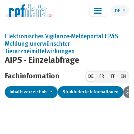
DE
Elektronisches Vigilance-Meldeportal ElViS
Meldung unerwünschter
Tierarzneimittelwirkungen
AIPS - Einzelabfrage
Fachinformation
DE
EN
Inhaltsverzeichnis
Strukturierte Informationen