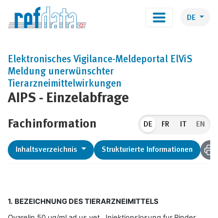
DE
Elektronisches Vigilance-Meldeportal ElViS
Meldung unerwünschter
Tierarzneimittelwirkungen
AIPS - Einzelabfrage
Fachinformation
DE
EN
Inhaltsverzeichnis
Strukturierte Informationen