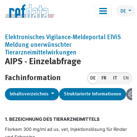
DE
Elektronisches Vigilance-Meldeportal ElViS
Meldung unerwünschter
Tierarzneimittelwirkungen
AIPS - Einzelabfrage
Fachinformation
DE
EN
Inhaltsverzeichnis
Strukturierte Informationen