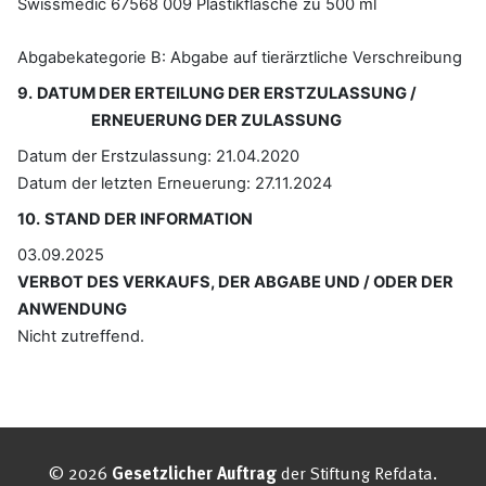
© 2026
Gesetzlicher Auftrag
der Stiftung Refdata.