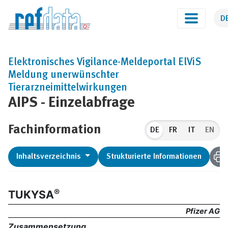
D
Elektronisches Vigilance-Meldeportal ElViS
Meldung unerwünschter
Tierarzneimittelwirkungen
AIPS - Einzelabfrage
Fachinformation
DE
EN
Inhaltsverzeichnis
Strukturierte Informationen