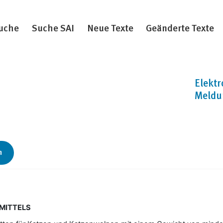
uche
Suche SAI
Neue Texte
Geänderte Texte
Elektr
Meldu
n