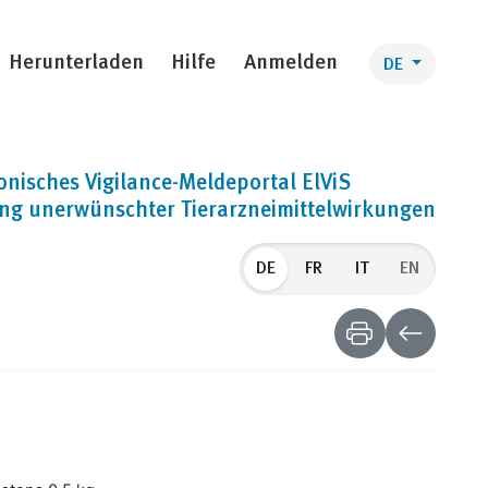
Herunterladen
Hilfe
Anmelden
DE
onisches Vigilance-Meldeportal ElViS
ng unerwünschter Tierarzneimittelwirkungen
DE
EN