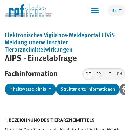
DE
Elektronisches Vigilance-Meldeportal ElViS
Meldung unerwünschter
Tierarzneimittelwirkungen
AIPS - Einzelabfrage
Fachinformation
DE
EN
Inhaltsverzeichnis
Strukturierte Informationen