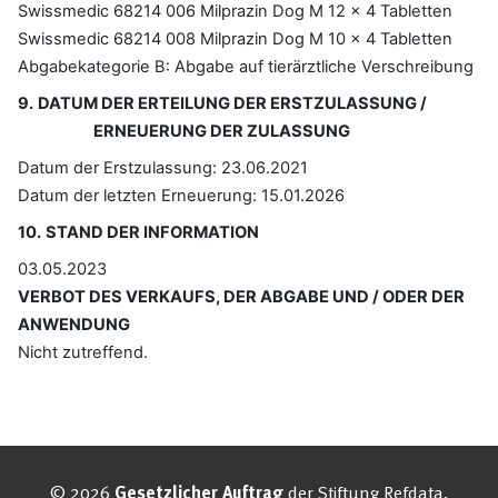
© 2026
Gesetzlicher Auftrag
der Stiftung Refdata.