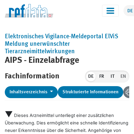
DE
Elektronisches Vigilance-Meldeportal ElViS
Meldung unerwünschter
Tierarzneimittelwirkungen
AIPS - Einzelabfrage
Fachinformation
DE
EN
Inhaltsverzeichnis
Strukturierte Informationen