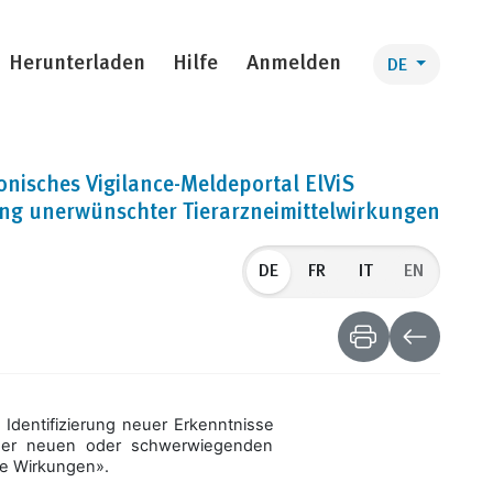
Herunterladen
Hilfe
Anmelden
DE
onisches Vigilance-Meldeportal ElViS
ng unerwünschter Tierarzneimittelwirkungen
DE
EN