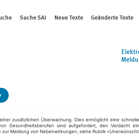
uche
Suche SAI
Neue Texte
Geänderte Texte
Elektr
Meldu
n