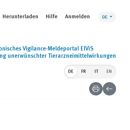
Herunterladen
Hilfe
Anmelden
DE
onisches Vigilance-Meldeportal ElViS
ng unerwünschter Tierarzneimittelwirkungen
DE
EN