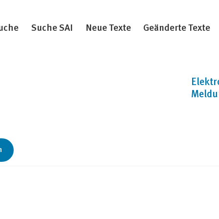
uche
Suche SAI
Neue Texte
Geänderte Texte
Elektr
Meldu
n