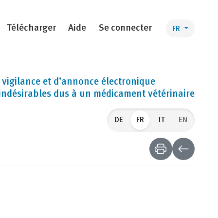
Télécharger
Aide
Se connecter
FR
e vigilance et d’annonce électronique
indésirables dus à un médicament vétérinaire
FR
EN