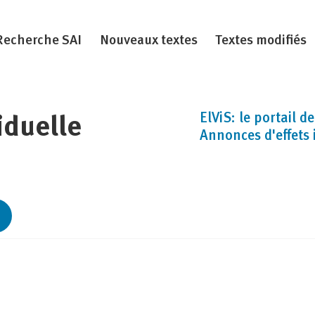
Recherche SAI
Nouveaux textes
Textes modifiés
ElViS: le portail d
iduelle
Annonces d'effets 