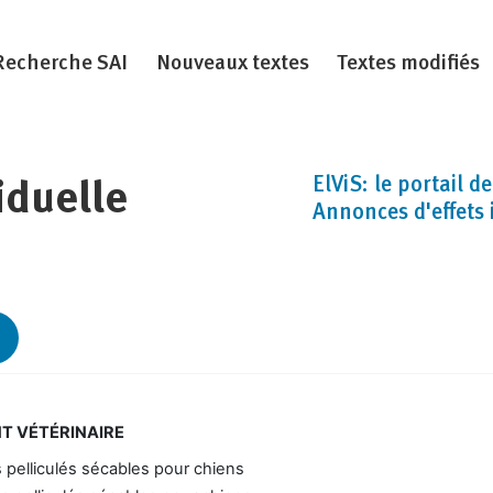
Recherche SAI
Nouveaux textes
Textes modifiés
ElViS: le portail d
iduelle
Annonces d'effets 