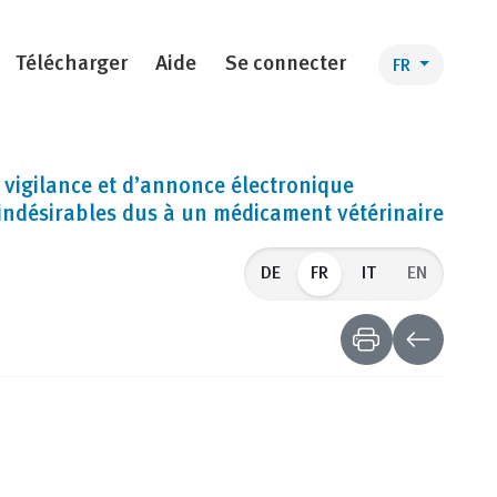
Télécharger
Aide
Se connecter
FR
e vigilance et d’annonce électronique
indésirables dus à un médicament vétérinaire
FR
EN