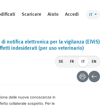
dificati
Scaricare
Aiuto
Accedi
IT
di notifica elettronica per la vigilanza (ElViS)
effetti indesiderati (per uso veterinario)
IT