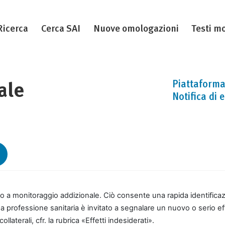
Ricerca
Cerca SAI
Nuove omologazioni
Testi mo
Piattaforma 
ale
Notifica di 