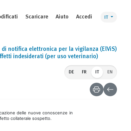
dificati
Scaricare
Aiuto
Accedi
IT
di notifica elettronica per la vigilanza (ElViS)
effetti indesiderati (per uso veterinario)
IT
EN