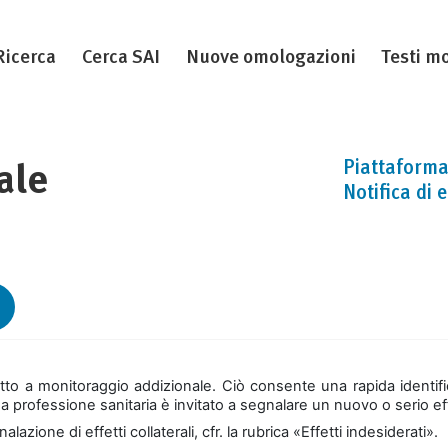
Ricerca
Cerca SAI
Nuove omologazioni
Testi mo
Piattaforma 
ale
Notifica di 