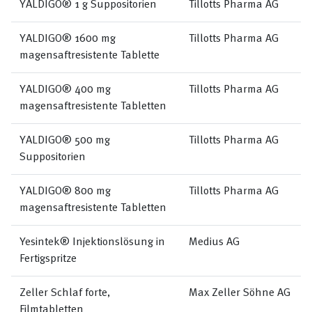
YALDIGO® 1 g Suppositorien
Tillotts Pharma AG
YALDIGO® 1600 mg
Tillotts Pharma AG
magensaftresistente Tablette
YALDIGO® 400 mg
Tillotts Pharma AG
magensaftresistente Tabletten
YALDIGO® 500 mg
Tillotts Pharma AG
Suppositorien
YALDIGO® 800 mg
Tillotts Pharma AG
magensaftresistente Tabletten
Yesintek® Injektionslösung in
Medius AG
Fertigspritze
Zeller Schlaf forte,
Max Zeller Söhne AG
Filmtabletten