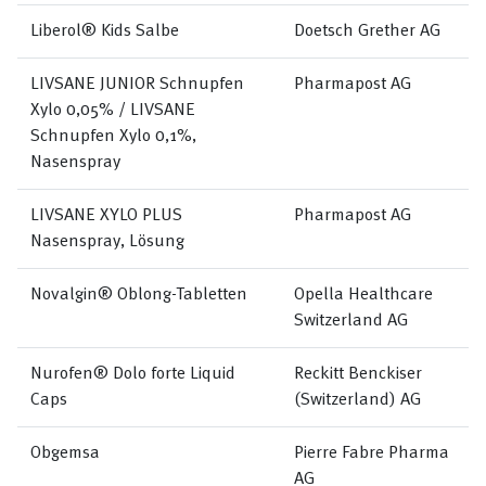
Liberol® Kids Salbe
Doetsch Grether AG
LIVSANE JUNIOR Schnupfen
Pharmapost AG
Xylo 0,05% / LIVSANE
Schnupfen Xylo 0,1%,
Nasenspray
LIVSANE XYLO PLUS
Pharmapost AG
Nasenspray, Lösung
Novalgin® Oblong-Tabletten
Opella Healthcare
Switzerland AG
Nurofen® Dolo forte Liquid
Reckitt Benckiser
Caps
(Switzerland) AG
Obgemsa
Pierre Fabre Pharma
AG