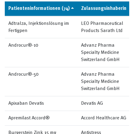
Patienteninformationen (74)
Zulassungsinhaberin
Adtralza, Injektionslösung im
LEO Pharmaceutical
Fertigpen
Products Sarath Ltd
Androcur®-10
Advanz Pharma
Specialty Medicine
Switzerland GmbH
Androcur®-50
Advanz Pharma
Specialty Medicine
Switzerland GmbH
Apixaban Devatis
Devatis AG
Apremilast Accord®
Accord Healthcare AG
Burgerstein Zink 15 mg
Antistress