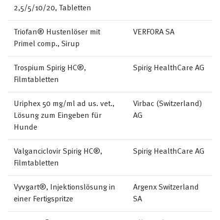
2,5/5/10/20, Tabletten
Triofan® Hustenlöser mit
VERFORA SA
Primel comp., Sirup
Trospium Spirig HC®,
Spirig HealthCare AG
Filmtabletten
Uriphex 50 mg/ml ad us. vet.,
Virbac (Switzerland)
Lösung zum Eingeben für
AG
Hunde
Valganciclovir Spirig HC®,
Spirig HealthCare AG
Filmtabletten
Vyvgart®, Injektionslösung in
Argenx Switzerland
einer Fertigspritze
SA