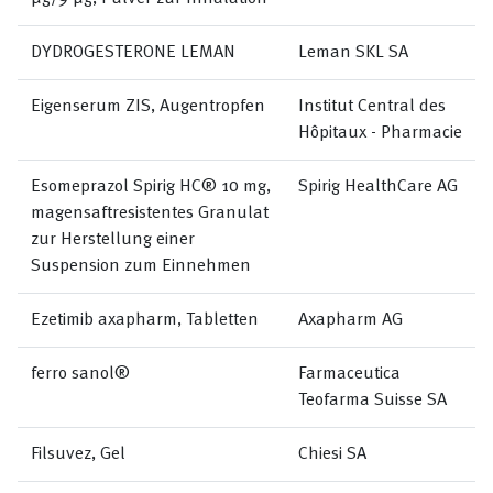
DYDROGESTERONE LEMAN
Leman SKL SA
Eigenserum ZIS, Augentropfen
Institut Central des
Hôpitaux - Pharmacie
Esomeprazol Spirig HC® 10 mg,
Spirig HealthCare AG
magensaftresistentes Granulat
zur Herstellung einer
Suspension zum Einnehmen
Ezetimib axapharm, Tabletten
Axapharm AG
ferro sanol®
Farmaceutica
Teofarma Suisse SA
Filsuvez, Gel
Chiesi SA