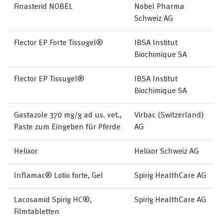
Finasterid NOBEL
Nobel Pharma
Schweiz AG
Flector EP Forte Tissugel®
IBSA Institut
Biochimique SA
Flector EP Tissugel®
IBSA Institut
Biochimique SA
Gastazole 370 mg/g ad us. vet.,
Virbac (Switzerland)
Paste zum Eingeben für Pferde
AG
Helixor
Helixor Schweiz AG
Inflamac® Lotio forte, Gel
Spirig HealthCare AG
Lacosamid Spirig HC®,
Spirig HealthCare AG
Filmtabletten