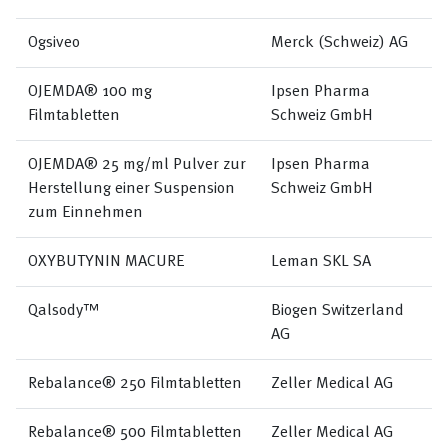
Ogsiveo
Merck (Schweiz) AG
OJEMDA® 100 mg
Ipsen Pharma
Filmtabletten
Schweiz GmbH
OJEMDA® 25 mg/ml Pulver zur
Ipsen Pharma
Herstellung einer Suspension
Schweiz GmbH
zum Einnehmen
OXYBUTYNIN MACURE
Leman SKL SA
Qalsody™
Biogen Switzerland
AG
Rebalance® 250 Filmtabletten
Zeller Medical AG
Rebalance® 500 Filmtabletten
Zeller Medical AG