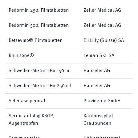
Redormin 250, Filmtabletten
Zeller Medical AG
Redormin 500, Filmtabletten
Zeller Medical AG
Retsevmo® Filmtabletten
Eli Lilly (Suisse) SA
Rhinisone®
Leman SKL SA
Schweden-Mixtur «H» 150 ml
Hänseler AG
Schweden-Mixtur «H» 250 ml
Hänseler AG
Selenase peroral
Plavidente GmbH
Serum autolog KSGR,
Kantonsspital
Augentropfen
Graubünden